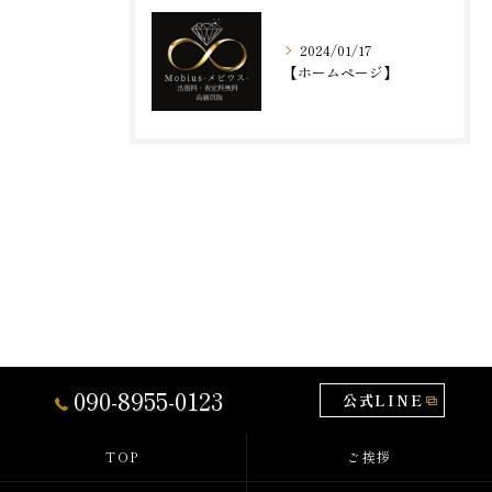
2024/01/17
【ホームページ】
090-8955-0123
公式LINE
TOP
ご挨拶