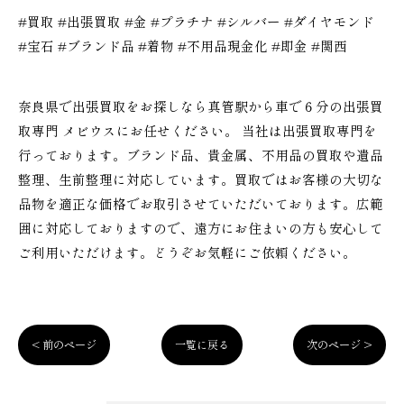
#買取 #出張買取 #金 #プラチナ #シルバー #ダイヤモンド
#宝石 #ブランド品 #着物 #不用品現金化 #即金 #関西
奈良県で出張買取をお探しなら真管駅から車で６分の出張買
取専門 メビウスにお任せください。 当社は出張買取専門を
行っております。ブランド品、貴金属、不用品の買取や遺品
整理、生前整理に対応しています。買取ではお客様の大切な
品物を適正な価格でお取引させていただいております。広範
囲に対応しておりますので、遠方にお住まいの方も安心して
ご利用いただけます。どうぞお気軽にご依頼ください。
< 前のページ
一覧に戻る
次のページ >