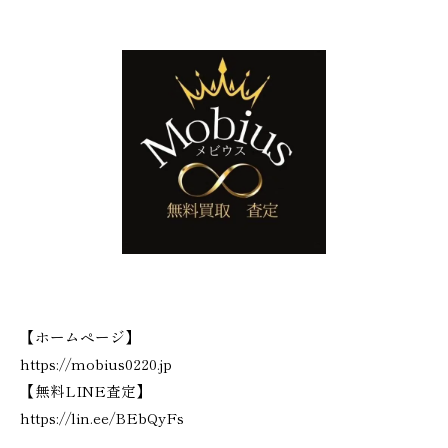
【ホームページ】
https://mobius0220.jp
【無料LINE査定】
https://lin.ee/BEbQyFs